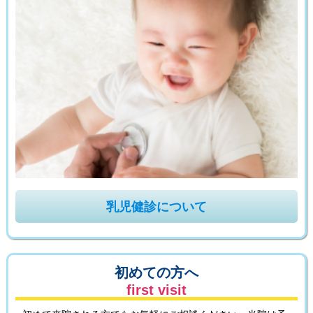
乳児健診について
初めての方へ
first visit