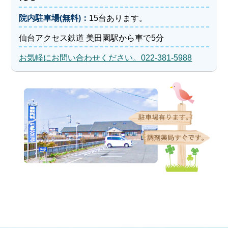
院内駐車場(無料)：
15台あります。
仙台アクセス鉄道 美田園駅から車で5分
お気軽にお問い合わせください。022-381-5988