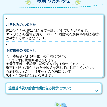
最新のお知らせ
お盆休みのお知らせ
8/10(月) から 8/15(土) まで休診とさせていただきます。
8/17(月) から通常どおり ※8/17日往診のため内科午後の診察
は4時30分からとなります。
予防接種のお知らせ
☆日本脳炎2期（4年生）の予約について
6月～予防接種開始となります。
★母子手帳・予診票・診察券を必ずお持ちください。
※市町村から送付された予診票を忘れずにお持ちください。
☆2種混合（DT）（6年生）の予約について
6月～予防接種開始となります。
★母子手帳・予診票・診察券を必ずお持ちください。
※市町村から送付された予診票を忘れずにお持ちください。
施設基準及び診療報酬に係る掲示について
BCGのお知らせ
令和8年4月よりBCG接種が個別接種になります。
当院では第2木曜日と第4火曜日の月2回実施日を設けていま