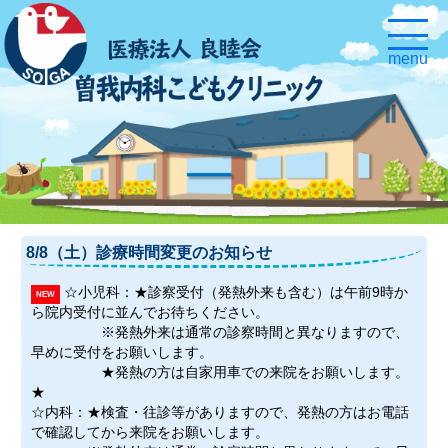
8/8（土）診療時間変更のお知らせ
☆小児科：★診察受付（発熱外来も含む）は午前9時か
NEW
ら院内受付に並んでお待ちください。
※発熱外来は通常の診察時間と異なりますので、
早めに受付をお願いします。
★発熱の方は自家用車での来院をお願いします。
★
☆内科：★検査・往診等がありますので、発熱の方はお電話
で確認してから来院をお願いします。