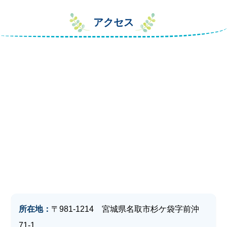
アクセス
所在地：
〒981-1214 宮城県名取市杉ケ袋字前沖
71-1