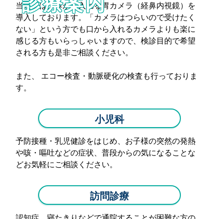
診療案内
当院では、鼻から入れる胃カメラ（経鼻内視鏡）を
導入しております。「カメラはつらいので受けたく
ない」という方でも口から入れるカメラよりも楽に
感じる方もいらっしゃいますので、検診目的で希望
される方も是非ご相談ください。
また、 エコー検査・動脈硬化の検査も行っておりま
す。
小児科
予防接種・乳児健診をはじめ、お子様の突然の発熱
や咳・嘔吐などの症状、普段からの気になることな
どお気軽にご相談ください。
訪問診療
認知症、寝たきりなどで通院することが困難な方の