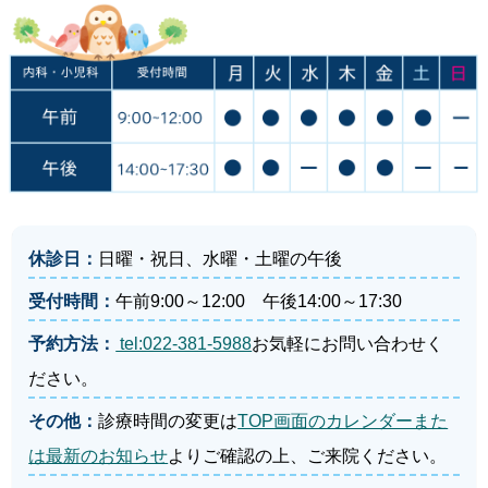
休診日：
日曜・祝日、水曜・土曜の午後
受付時間：
午前9:00～12:00 午後14:00～17:30
予約方法：
tel:022-381-5988
お気軽にお問い合わせく
ださい。
その他：
診療時間の変更は
TOP画面のカレンダーまた
は最新のお知らせ
よりご確認の上、ご来院ください。